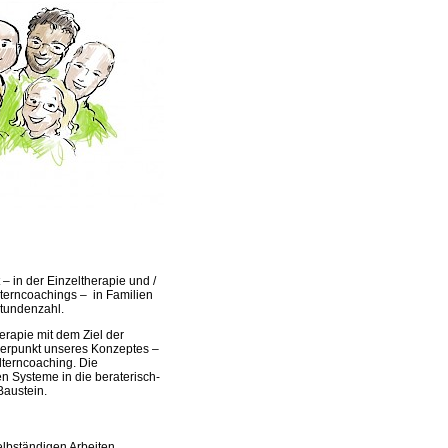
– in der Einzeltherapie und /
terncoachings – in Familien
Stundenzahl.
rapie mit dem Ziel der
werpunkt unseres Konzeptes –
lterncoaching. Die
n Systeme in die beraterisch-
Baustein.
elbständigen Arbeiten