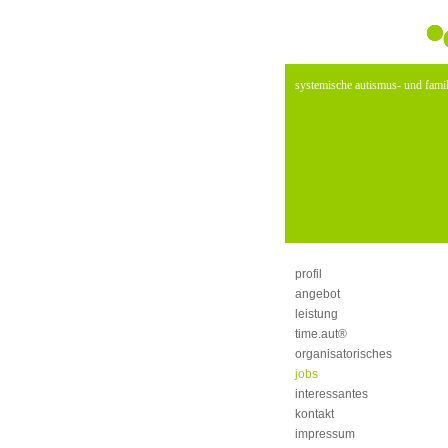
systemische autismus- und famil
profil
angebot
leistung
time.aut®
organisatorisches
jobs
interessantes
kontakt
impressum