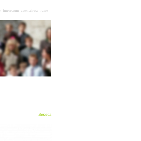
t
impressum
datenschutz
home
Seneca