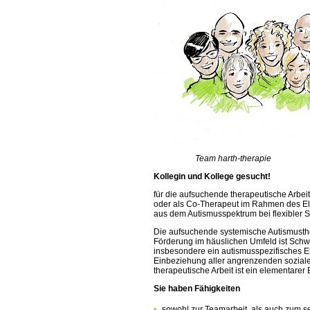
Team harth-therapie
Kollegin und Kollege gesucht!
für die aufsuchende therapeutische Arbeit 
oder als Co-Therapeut im Rahmen des El
aus dem Autismusspektrum bei flexibler 
Die aufsuchende systemische Autismusthe
Förderung im häuslichen Umfeld ist Sch
insbesondere ein autismusspezifisches E
Einbeziehung aller angrenzenden soziale
therapeutische Arbeit ist ein elementarer 
Sie haben Fähigkeiten
sowohl zur Teamarbeit, als auch zum s